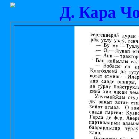
Д. Кара Ч